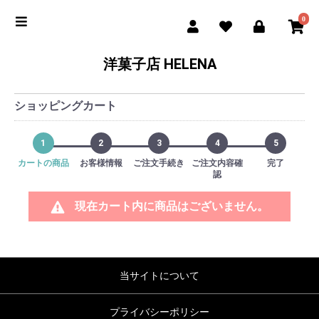
0
洋菓子店 HELENA
ショッピングカート
1
2
3
4
5
カートの商品
お客様情報
ご注文手続き
ご注文内容確
完了
認
現在カート内に商品はございません。
当サイトについて
プライバシーポリシー