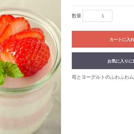
数量
カートに入
お気に入りに
苺とヨーグルトのふわふわム