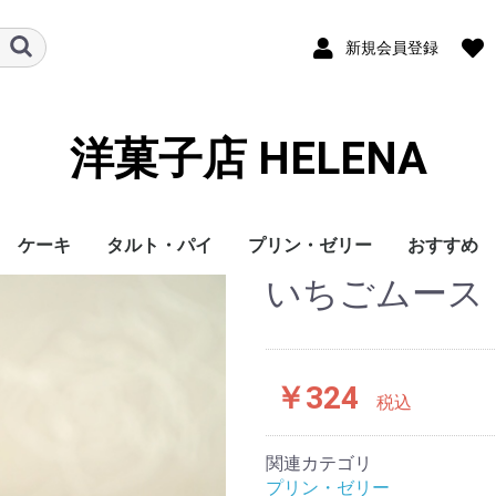
新規会員登録
洋菓子店 HELENA
ケーキ
タルト・パイ
プリン・ゼリー
おすすめ
いちごムース
ロールケーキ
フルーツケーキ
￥324
税込
関連カテゴリ
プリン・ゼリー